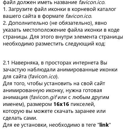
файл должен иметь название
favicon.ico
.
1. Загрузите файл иконки в корневой каталог
вашего сайта в формате
favicon.ico
.
2. Дополнительно (не обязательно), явно
указать местоположение файла иконки в коде
страницы. Для этого внутри элемента страницы
необходимо разместить следующий код:
2.1 Наверняка, в просторах интернета Вы
зачастую наблюдали анимированные иконки
для сайта (favicon
.ico
).
Для того, чтобы установить на свой сайт
анимированную иконку, нужна готовая
анимация (favicon.
gif
или с любым другим
именем), размером
16х16
пикселей,
которую вы можете скачать заранее или
сделать сами.
Для ее установки, необходимо в теге "
link
"