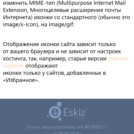
изменить MIME-тип (Multipurpose Internet Mail
Extension, Многоцелевые расширения почты
Интернета) иконки со стандартного (обычно это
image/x-icon), на image/gif:
Отображение иконки сайта зависит только
от вашего браузера и не зависит от настроек
хостинга, так, например, старые версии
Internet
Explorer
отображают
иконки только у сайтов, добавленных в
«Избранное».
Услуги лицензированы: AA № 0006511
от 18.06.2018 г