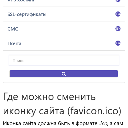
SSL-сертификаты
134
СМС
134
Почта
134
Где можно сменить
иконку сайта (favicon.ico)
Иконка сайта должна быть в формате
.ico
, а сам