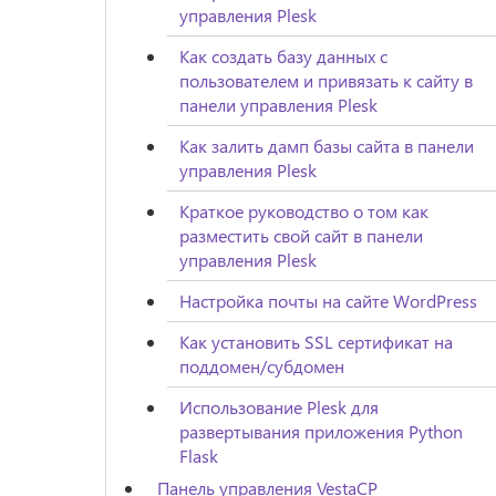
управления Plesk
Как создать базу данных с
пользователем и привязать к сайту в
панели управления Plesk
Как залить дамп базы сайта в панели
управления Plesk
Краткое руководство о том как
разместить свой сайт в панели
управления Plesk
Настройка почты на сайте WordPress
Как установить SSL сертификат на
поддомен/субдомен
Использование Plesk для
развертывания приложения Python
Flask
Панель управления VestaCP