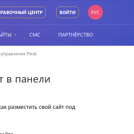
РУС
ПРАВОЧНЫЙ ЦЕНТР
ВОЙТИ
АЙТЫ
СМС
ПАРТНЁРСТВО
 управления Plesk
т в панели
ак разместить свой сайт под