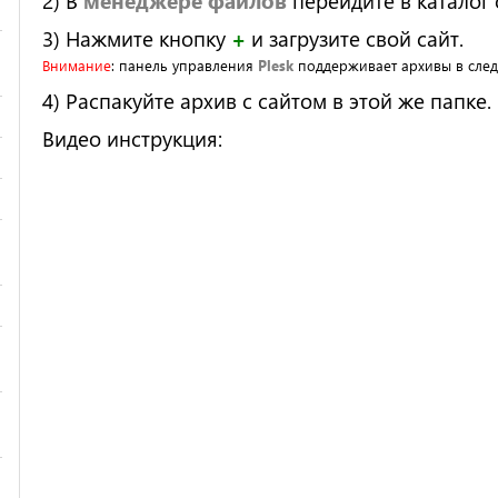
2) В
менеджере файлов
перейдите в каталог 
3) Нажмите кнопку
+
и загрузите свой сайт.
Внимание
: панель управления
Plesk
поддерживает архивы в сле
4) Распакуйте архив с сайтом в этой же папке.
Видео инструкция: