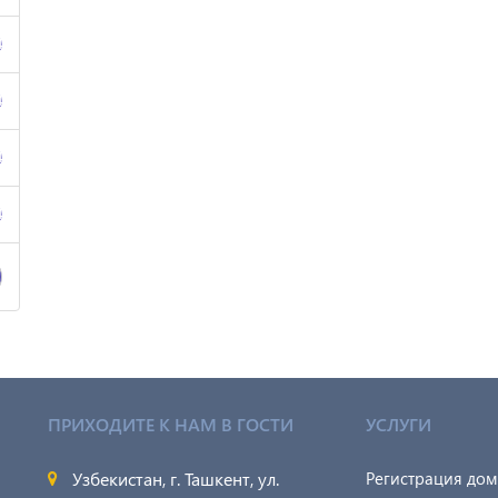
4
4
4
4
ПРИХОДИТЕ К НАМ В ГОСТИ
УСЛУГИ
Узбекистан, г. Ташкент, ул.
Регистрация до