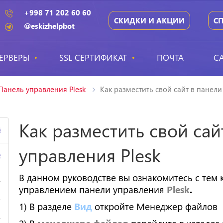
+998 71 202 60 60
СКИДКИ И АКЦИИ
С
@eskizhelpbot
ЕРВЕРЫ
SSL СЕРТИФИКАТ
ПОЧТА
С
Панель управления Plesk
Как разместить свой сайт в панели
Как разместить свой сай
4
управления Plesk
4
В данном руководстве вы ознакомитесь с тем к
управлением панели управления
Plesk
.
1) В разделе
Вид
откройте Менеджер файлов